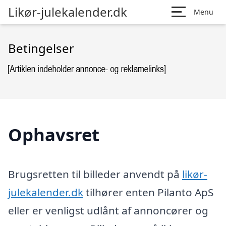
Likør-julekalender.dk
Menu
Betingelser
Ophavsret
Brugsretten til billeder anvendt på
likør-
julekalender.dk
tilhører enten Pilanto ApS
eller er venligst udlånt af annoncører og