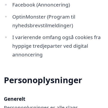
Facebook (Annoncering)
OptinMonster (Program til
nyhedsbrevstilmeldinger)
I varierende omfang også cookies fra
hyppige tredjeparter ved digital
annoncering
Personoplysninger
Generelt
Personoplysninger er alle slags