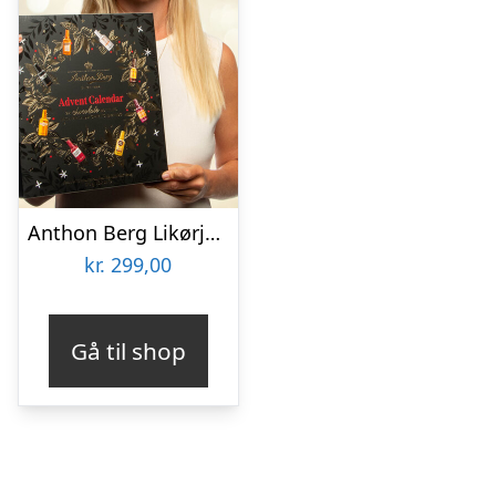
Anthon Berg Likørjulekalender
kr.
299,00
Gå til shop